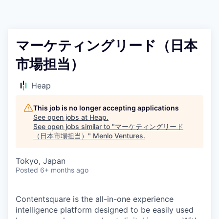
マーケティングリード（日本
市場担当）
Heap
This job is no longer accepting applications
See open jobs at
Heap
.
See open jobs similar to "
マーケティングリード
（日本市場担当）
"
Menlo Ventures
.
Tokyo, Japan
Posted
6+ months ago
Contentsquare is the all-in-one experience
intelligence platform designed to be easily used