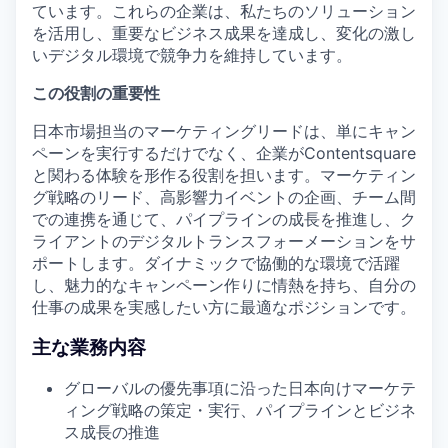
ています。これらの企業は、私たちのソリューション
を活用し、重要なビジネス成果を達成し、変化の激し
いデジタル環境で競争力を維持しています。
この役割の重要性
日本市場担当のマーケティングリードは、単にキャン
ペーンを実行するだけでなく、企業がContentsquare
と関わる体験を形作る役割を担います。マーケティン
グ戦略のリード、高影響力イベントの企画、チーム間
での連携を通じて、パイプラインの成長を推進し、ク
ライアントのデジタルトランスフォーメーションをサ
ポートします。ダイナミックで協働的な環境で活躍
し、魅力的なキャンペーン作りに情熱を持ち、自分の
仕事の成果を実感したい方に最適なポジションです。
主な業務内容
グローバルの優先事項に沿った日本向けマーケテ
ィング戦略の策定・実行、パイプラインとビジネ
ス成長の推進