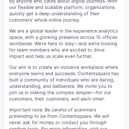
by anyone who cares about digital journeys. With
our flexible and scalable platform, organizations
quickly get a deep understanding of their
customers’ whole online journey.
We are a global leader in the experience analytics
space, with a growing presence across 15 offices
worldwide. We’re here to stay—and we’re looking
for team members who are excited to drive
impact and help us scale even further.
Our aim is to create an inclusive workplace where
everyone learns and succeeds. Contentsquare has
built a community of individuals who are daring,
understanding, and deliberate. We invite you to
join us in making the complex simpler—for our
customers, their customers, and each other.
Important note: Be careful of scammers
pretending to be from Contentsquare. We will
never ask for money or contact you through
random texts. For more information, visit our