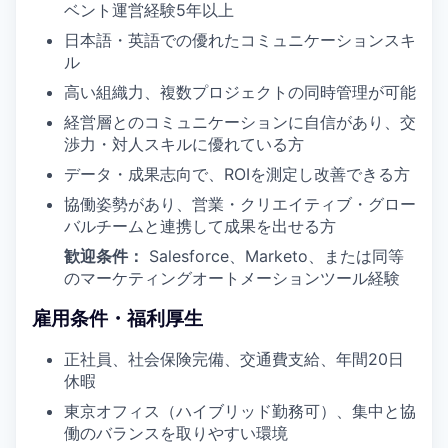
ベント運営経験5年以上
日本語・英語での優れたコミュニケーションスキ
ル
高い組織力、複数プロジェクトの同時管理が可能
経営層とのコミュニケーションに自信があり、交
渉力・対人スキルに優れている方
データ・成果志向で、ROIを測定し改善できる方
協働姿勢があり、営業・クリエイティブ・グロー
バルチームと連携して成果を出せる方
歓迎条件：
Salesforce、Marketo、または同等
のマーケティングオートメーションツール経験
雇用条件・福利厚生
正社員、社会保険完備、交通費支給、年間20日
休暇
東京オフィス（ハイブリッド勤務可）、集中と協
働のバランスを取りやすい環境