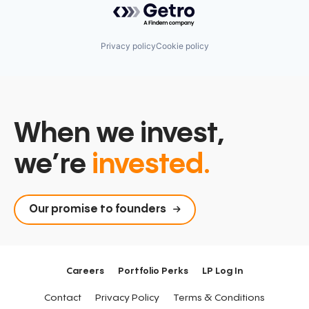
Privacy policy
Cookie policy
When we invest,
we’re
invested.
Our promise to founders
Careers
Portfolio Perks
LP Log In
Contact
Privacy Policy
Terms & Conditions