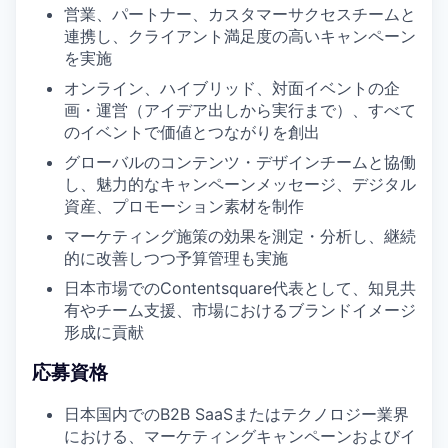
営業、パートナー、カスタマーサクセスチームと
連携し、クライアント満足度の高いキャンペーン
を実施
オンライン、ハイブリッド、対面イベントの企
画・運営（アイデア出しから実行まで）、すべて
のイベントで価値とつながりを創出
グローバルのコンテンツ・デザインチームと協働
し、魅力的なキャンペーンメッセージ、デジタル
資産、プロモーション素材を制作
マーケティング施策の効果を測定・分析し、継続
的に改善しつつ予算管理も実施
日本市場でのContentsquare代表として、知見共
有やチーム支援、市場におけるブランドイメージ
形成に貢献
応募資格
日本国内でのB2B SaaSまたはテクノロジー業界
における、マーケティングキャンペーンおよびイ