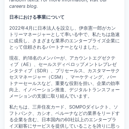
careers blog.
日本における事業について
2022年4月に日本法人を設立し、伊奈憲一郎がカン
トリーマネージャーとして率いる中で、私たちは急速
に成長し、さまざまな業界のエンタープライズ企業に
とって信頼されるパートナーとなりました。
現在、約18名のメンバーが、アカウントエグゼクテ
ィブ（AE）、セールスディベロップメントレプレゼ
ンタティブ（SDR）、プリセールス、カスタマーサク
セスマネージャー（CSM）、マーケティング、パー
トナーセールスなど、重要な役割を担い、企業の効率
向上、イノベーション推進、デジタルトランスフォー
メーションの支援に取り組んでいます。
私たちは、三井住友カード、SOMPOダイレクト、ソ
フトバンク、カシオ、ベルーナなどの業界をリードす
る企業を含む、日本国内の60社以上のエンタープラ
イズ顧客にサービスを提供していることを誇りに思っ